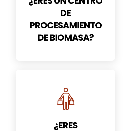
¿ERES UN CENTRO
DE
PROCESAMIENTO
DE BIOMASA?
¿ERES