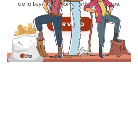
de la Ley de Biocombustibles Sólidos.
VER VIDEO