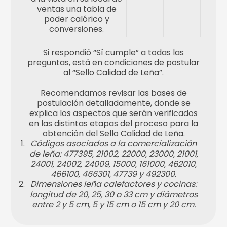
ventas una tabla de
poder calórico y
conversiones.
Si respondió “Sí cumple” a todas las
preguntas, está en condiciones de postular
al “Sello Calidad de Leña”.
Recomendamos revisar las bases de
postulación detalladamente, donde se
explica los aspectos que serán verificados
en las distintas etapas del proceso para la
obtención del Sello Calidad de Leña.
Códigos asociados a la comercialización
de leña: 477395, 21002, 22000, 23000, 21001,
24001, 24002, 24009, 15000, 161000, 462010,
466100, 466301, 47739 y 492300.
Dimensiones leña calefactores y cocinas:
longitud de 20, 25, 30 o 33 cm y diámetros
entre 2 y 5 cm, 5 y 15 cm o 15 cm y 20 cm.